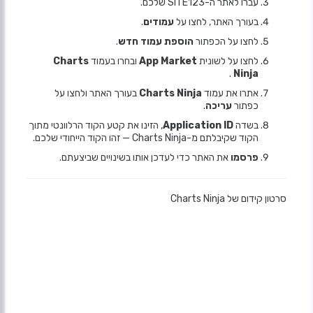
עברו לאתר ה-SITE123 שלכם.
בעורך האתר, לחצו על
עמודים
.
לחצו על הכפתור
הוספת עמוד חדש
.
לחצו על לשונית
App Market
ובחרו בעמוד
Charts
.
Ninja
אתרו את עמוד
Charts Ninja
בעורך האתר ולחצו על
כפתור
עריכה
.
בשדה
Application ID
, הזינו את קטע הקוד הרלוונטי מתוך
הקוד שקיבלתם מ-Charts Ninja — זהו הקוד הייחודי שלכם.
פרסמו
את האתר כדי לעדכן אותו בשינויים שביצעתם.
סרטון קידום של Charts Ninja