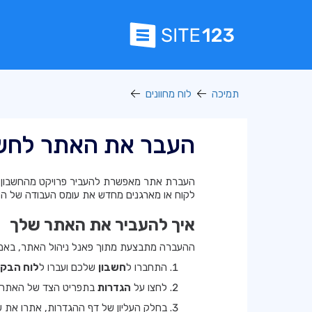
תמיכה
לוח מחוונים
העבר את האתר לחשב
העברת אתר מאפשרת להעביר פרויקט מהחשבון של
לקוח או מארגנים מחדש את עומס העבודה של הצוו
איך להעביר את האתר שלך
ההעברה מתבצעת מתוך פאנל ניהול האתר, באמצע
התחברו ל
חשבון
שלכם ועברו ל
לוח הבק
לחצו על
הגדרות
בתפריט הצד של האתר ש
בחלק העליון של דף ההגדרות, אתרו את 