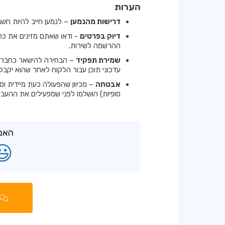
הערות
דרישות מהנמען
– לנמען חייב להיות חשב
דיוק בפרטים
- ודאו שאתם מזינים את כת
ההרשמה לשירות.
שמירת תפקיד
– הבחירה להישאר כחבר צו
עדכוני תוכן עבור הלקוח לאחר שהוא יקבל
אבטחה
– מכיוון שהפעולה כעת מיידית וסו
סופיות) הושלמו לפני שמפעילים את ההעבר
האם 
😃