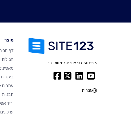
מוצר
דף הבית
חבילות
SITE123: בנוי אחרת, בנוי טוב יותר.
מאפיינים
ביקורות
אתרים ל
עברית
תבניות ע
יריד אפל
עדכונים 