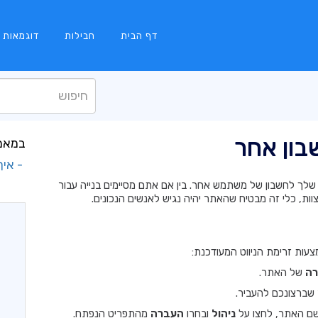
דף הבית
חבילות
דוגמאות
ון אחר
במאמר
- איך
ך לחשבון של משתמש אחר. בין אם אתם מסיימים בנייה עבור
ת, כלי זה מבטיח שהאתר יהיה נגיש לאנשים הנכונים.
ות זרימת הניווט המעודכנת:
רה
של האתר.
ברצונכם להעביר.
שם האתר, לחצו על
ניהול
ובחרו
העברה
מהתפריט הנפתח.