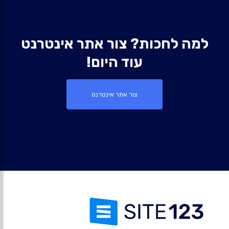
למה לחכות? צור אתר אינטרנט
עוד היום!
צור אתר אינטרנט