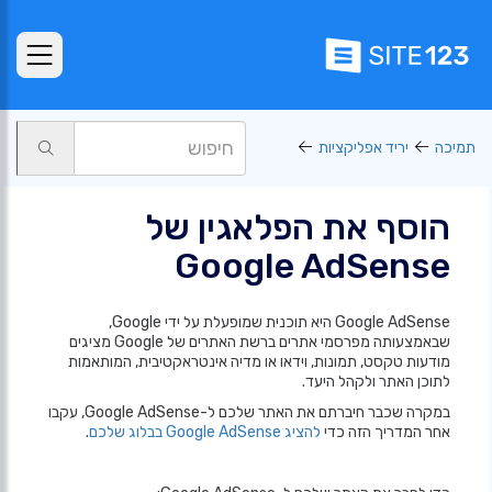
תמיכה
יריד אפליקציות
הוסף את הפלאגין של
Google AdSense
Google AdSense היא תוכנית שמופעלת על ידי Google,
שבאמצעותה מפרסמי אתרים ברשת האתרים של Google מציגים
מודעות טקסט, תמונות, וידאו או מדיה אינטראקטיבית, המותאמות
לתוכן האתר ולקהל היעד.
במקרה שכבר חיברתם את האתר שלכם ל-Google AdSense, עקבו
אחר המדריך הזה כדי
להציג Google AdSense בבלוג שלכם
.