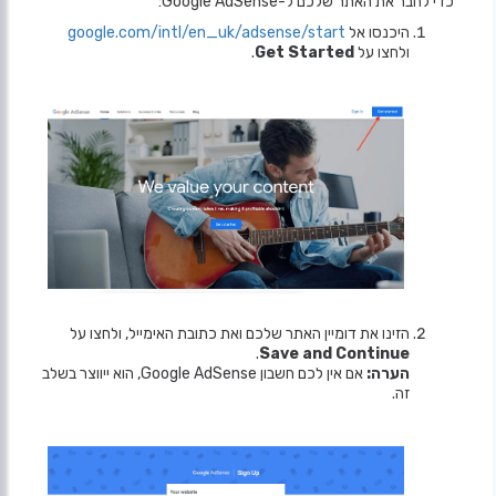
כדי לחבר את האתר שלכם ל-Google AdSense:
היכנסו אל
google.com/intl/en_uk/adsense/start
ולחצו על
Get Started
.
הזינו את דומיין האתר שלכם ואת כתובת האימייל, ולחצו על
.
Save and Continue
הערה:
אם אין לכם חשבון Google AdSense, הוא ייווצר בשלב
זה.