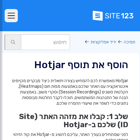
תמיכה
יריד אפליקציות
הוסף את תוסף Hotjar
Hotjar מאפשרת לכם להמחיש בצורה ויזואלית כיצד מבקרים מקיימים
אינטראקציה עם האתר שלכם באמצעות מפות חום (Heatmaps),
הקלטות סשנים (Session Recordings) וסקרי משוב. באמצעות
הבנה של התנהגות המשתמשים, תוכלו לקבל החלטות מבוססות
נתונים כדי לשפר את שיעורי ההמרה שלכם.
שלב 1: קבלו את מזהה האתר (Site
ID) שלכם ב-Hotjar
לפני שמתחילים בעורך האתר, עליכם להשיג מ-Hotjar את קוד הזיהוי