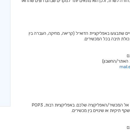
 בחזרה לשרת, ולכן הוא מתאים יותר למקרים שבהם רוצים שהדואר
שינויים שתבצעו באפליקציית הדוא״ל (קריאה, מחיקה, העברה בין
כולת תיבה בכל המכשירים.
ם
 האתר/החשבון)
mail
POP3 הוא חיבור חד-כיווני שמוריד דואר מהשרת אל המכשיר/האפליקציה שלכם. באפליקציות רבות, POP3
ף תיקיות או שינויים בין מכשירים.
ם