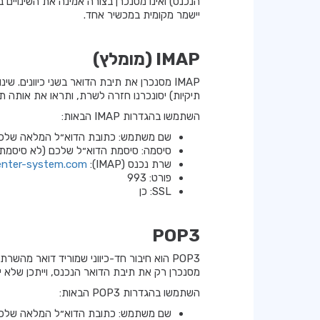
הנכנס) ואינו מסנכרן בצורה אמינה את השינויים
יישמר מקומית במכשיר אחד.
IMAP (מומלץ)
IMAP מסנכרן את תיבת הדואר בשני כיוונים. 
תיקיות) יסונכרנו חזרה לשרת, ותראו את אותה ת
השתמשו בהגדרות IMAP הבאות:
שם משתמש: כתובת הדוא״ל המלאה שלכ
סיסמה: סיסמת הדוא״ל שלכם (לא סיסמת
שרת נכנס (IMAP):
.enter-system.com
פורט: 993
SSL: כן
POP3
מסנכרן רק את תיבת הדואר הנכנס, וייתכן שלא ישק
השתמשו בהגדרות POP3 הבאות:
שם משתמש: כתובת הדוא״ל המלאה שלכ