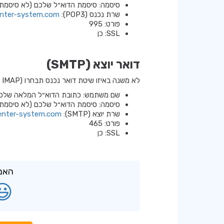
סיסמה: סיסמת הדוא״ל שלכם (לא סיסמת
שרת נכנס (POP3):
enter-system.com
פורט: 995
SSL: כן
דואר יוצא (SMTP)
לא משנה באיזו שיטת דואר נכנס תבחרו (IMAP או POP3), הגדירו SMTP לצורך שליחת דוא״ל:
שם משתמש: כתובת הדוא״ל המלאה שלכ
סיסמה: סיסמת הדוא״ל שלכם (לא סיסמת
שרת יוצא (SMTP):
.enter-system.com
פורט: 465
SSL: כן
האם 
😃