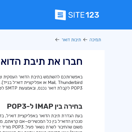
תמיכה
תיבות דואר
חברו את תיבת הדואר
POP3 לקבלת דואר נכנס, ובאמצעות SMTP לשליחת דואר יוצא.
בחירה בין IMAP ל-POP3
סנכרון הדוא״ל בין כל המכשירים—אם קראתם, מ
משום שהחיב