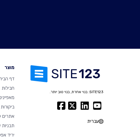
מוצר
דף הבית
חבילות
SITE123: בנוי אחרת, בנוי טוב יותר.
מאפיינים
ביקורות
אתרים ל
עברית
תבניות ע
יריד אפל