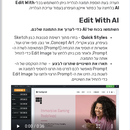
הערה: בעת הוספת תמונה לגלריה ניתן להשתמש בכלי
Edit With
AI
בלחיצה על כפתור אייקון העיפרון בעמוד עריכת הגלריה.
Edit With AI
השתמשו בכוח של AI כדי לערוך את התמונה שלכם.
Quick Styles
- בחרו מתוך רשימת סגנונות כגון Sketch
בעיפרון, צבע אקרילי, Concept Art, אר נובו, פופ-ארט ועוד.
אפשרות זו תוסיף את ההנחיה (Prompt) המתאימה לשדה ה-
Prompt, ולאחר מכן ניתן ללחוץ על Edit Image כדי להחיל
אותה על התמונה.
תארו את השינויים שתרצו לבצע
- שדה הטקסט של ה-
Prompt מאפשר לכם לפרט מה תרצו להוסיף לתמונה או
לשנות בה. הזינו את ה-Prompt הרצוי ולחצו על Edit Image
כדי להחיל את השינויים.