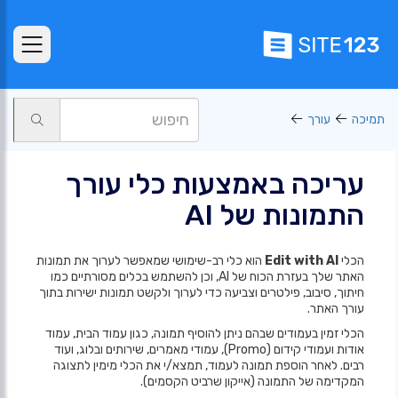
תמיכה
עורך
עריכה באמצעות כלי עורך
התמונות של AI
הכלי
Edit with AI
הוא כלי רב-שימושי שמאפשר לערוך את תמונות
האתר שלך בעזרת הכוח של AI, וכן להשתמש בכלים מסורתיים כמו
חיתוך, סיבוב, פילטרים וצביעה כדי לערוך ולקשט תמונות ישירות בתוך
עורך האתר.
הכלי זמין בעמודים שבהם ניתן להוסיף תמונה, כגון עמוד הבית, עמוד
אודות ועמודי קידום (Promo), עמודי מאמרים, שירותים ובלוג, ועוד
רבים. לאחר הוספת תמונה לעמוד, תמצא/י את הכלי מימין לתצוגה
המקדימה של התמונה (אייקון שרביט הקסמים).