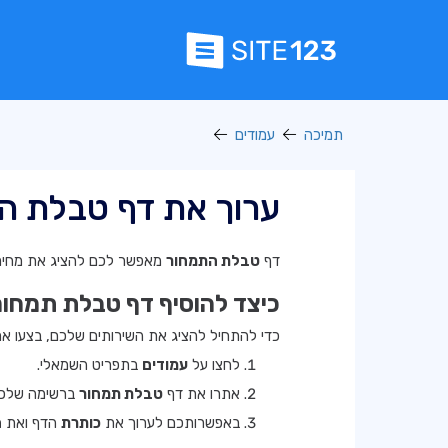
תמיכה
עמודים
ערוך את דף טבלת ה
דף
טבלת התמחור
מאפשר לכם להציג את מחירי
כיצד להוסיף דף טבלת תמחור
כדי להתחיל להציג את השירותים שלכם, בצעו א
לחצו על
עמודים
בתפריט השמאלי.
אתרו את דף
טבלת תמחור
ברשימה שלכם
באפשרותכם לערוך את
כותרת
הדף ואת
ה