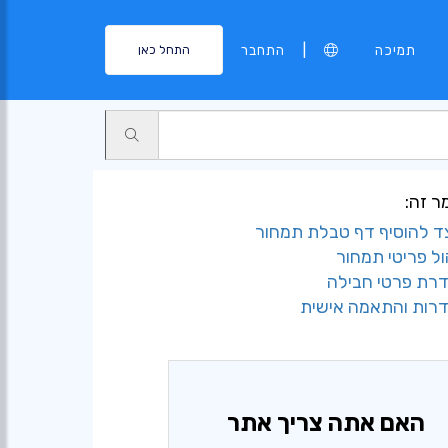
|
תמיכה
התחבר
התחל כאן
 זה:
ד להוסיף דף טבלת תמחור
ול פריטי תמחור
רת פרטי חבילה
רות והתאמה אישית
האם אתה צריך אתר