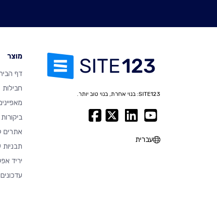
מוצר
דף הבית
חבילות
SITE123: בנוי אחרת, בנוי טוב יותר.
מאפיינים
ביקורות
אתרים ל
עברית
תבניות ע
יריד אפל
עדכונים 