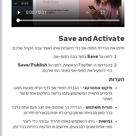
Save and Activate
סיימו את הגדרת הפופ-אפ כדי להעלות אותו לאוויר עבור הקהל שלכם:
לחצו על
Save
בתוך בונה הפופ-אפ.
בהגדרות ה-Footer הראשיות, לחצו על
Save/Publish
כדי להפעיל את הפופ-אפ באתר החי שלכם.
הערות
מיקום אסטרטגי
- הגבלת הפופ-אפ לדף הבית מונעת ממנו
להפריע לחוויית המשתמש בזמן גלישה בחלקים אחרים של
האתר.
חוויית משתמש
- הגדרה כך שהפופ-אפ יוצג פעם אחת בלבד
בכל סשן מבטיחה שהמבקרים לא יוצפו בבאנרים חוזרים.
גמישות
- ניתן להשתמש באותו תהליך עבודה כדי ליצור
פופ-אפים שונים למבצעים, אירועים או הודעות כלליות בכל זמן.