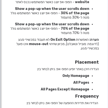
website
- הפופ-אפ יוצג כאשר המשתמש נכנס לאתר
Show a pop-up when the user scrolls down
30% of the page
- הפופ-אפ יוצג כאשר המשתמש גולל
מטה ל-30% מהעמוד
Show a pop-up when the user scrolls down
70% of the page
- הפופ-אפ יוצג כאשר המשתמש גולל
מטה ל-70% מהעמוד
הערה:
האפשרות
On Exit Option
לא תעבוד במכשירי מגע
(לדוגמה: מובייל וטאבלט), מכיוון שזיהוי
mouse-out
אינו פועל
במכשירי מגע.
Placement
הגדירו היכן באתר יופיע הפופ-אפ. ניתן לבחור בין:
Only Homepage
All Pages
All Pages Except Homepage
Frequency
הגדירו את תדירות ההופעה של הפופ-אפ. ניתן לבחור בין: