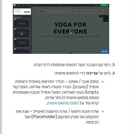
רחף עם העכבר מעל הטופס שהוספת לדף הבית.
לחץ על
עריכה
כדי להתאים אישית:
טופס אנכי / אופקי – הגדר התראות באימייל ורשימת
אימייל (נמענים). הגדר פעולה לאחר שליחה, הוסף קוד
Scripts בעת השליחה, הפעל אימייל תגובה אוטומטית
וטופס מותאם אישית לניהול שדות.
קרא עוד על
טופס מותאם אישית
.
שדה תיבת חיפוש / שדה הרשמה לאימייל – שנה את
הטקסט של מציין המיקום (Placeholder) ושל
הכפתור.