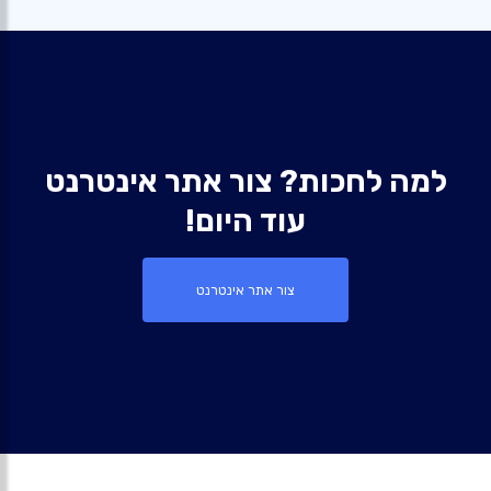
למה לחכות? צור אתר אינטרנט
עוד היום!
צור אתר אינטרנט