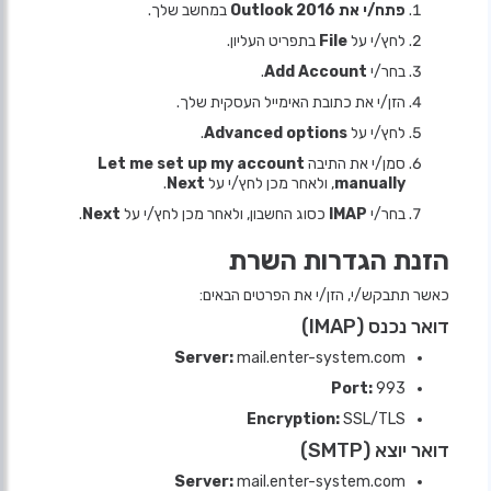
פתח/י את Outlook 2016
במחשב שלך.
לחץ/י על
File
בתפריט העליון.
בחר/י
Add Account
.
הזן/י את כתובת האימייל העסקית שלך.
לחץ/י על
Advanced options
.
סמן/י את התיבה
Let me set up my account
manually
, ולאחר מכן לחץ/י על
Next
.
בחר/י
IMAP
כסוג החשבון, ולאחר מכן לחץ/י על
Next
.
הזנת הגדרות השרת
כאשר תתבקש/י, הזן/י את הפרטים הבאים:
דואר נכנס (IMAP)
Server:
mail.enter-system.com
Port:
993
Encryption:
SSL/TLS
דואר יוצא (SMTP)
Server:
mail.enter-system.com