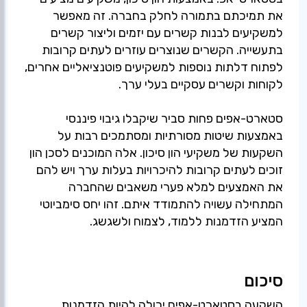
את תמיכתם בתמורה לחלק בחברה. זה מאפשר
למשקיעים לבנות קשרים עם יזמים וליצור קשרים
בתעשייה. הקשרים שנוצרים עוזרים לעתים קרובות
לפתוח דלתות נוספות למשקיעים פוטנציאליים אחרים,
סטארט-אפים פחות סביר שיקבלו גיבוי פיננסי
באמצעות שיטות מסורתיות ומסתמכים רבות על
השקעות של משקיעי הון סיכון. אלה המוכנים לסכן הון
זוכים לעתים קרובות להיכרויות בעלות ערך ויש להם
את האמצעים למלא פערי משאבים שהחברה
המתחילה עשויה להתמודד איתם. זהו יחס סימביוטי
המציע הזדמנות ללמוד, לצמוח ולשגשג.
סיכום
השקעה בסטארט-אפים יכולה להיות הזדמנות