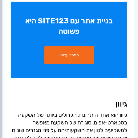
בניית אתר עם SITE123 היא
פשוטה
התחל עכשיו
גיוון
גיוון הוא אחד היתרונות הגדולים ביותר של השקעה
בסטארט-אפים. סוג זה של השקעה מאפשר
למשקיעים לגוון את השקעותיהם על פני מגזרים שונים
וסוגים שונים של עסקים. זה גם מאפשר להם לגוון את