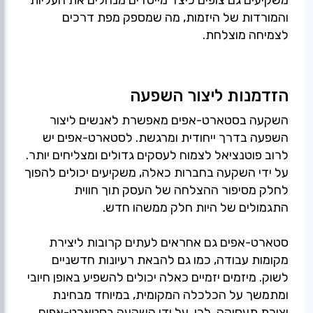
והמורדות של היזמות, מה שמספק מפת דרכים
לצמיחה מוצלחת.
הזדמנות ליצור השפעה
השקעה בסטארט-אפים מאפשרת לאנשים ליצור
השפעה בדרך ייחודית ומרגשת. לסטארט-אפים יש
לרוב פוטנציאל לצמוח לעסקים גדולים ומצליחים יותר.
על ידי השקעה בחברות כאלה, משקיעים יכולים להפוך
לחלק מסיפור ההצלחה של העסק תוך חווית
סטארט-אפים גם אחראים לעתים קרובות ליצירת
מקומות עבודה, כמו גם להבאת רעיונות חדשניים
לשוק. מיזמים יזמיים כאלה יכולים להשפיע באופן חיובי
ומתמשך על הכלכלה המקומית, במיוחד מבחינת
יצירת תעסוקה. לכן, על ידי השקעה בסטארט-אפים,