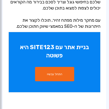
שלכם בחיפושי גוגל וצריך לסכם בבירור מה הקוראים
עם מחקר מילות מפתח זהיר, תוכלו לקצור את
היתרונות של ה-SEO במאמצי שיווק התוכן שלכם.
בניית אתר עם SITE123 היא
פשוטה
התחל עכשיו