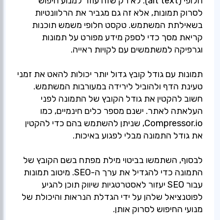
חלופי (alt text). לא רק שזה עוזר למנוע חיפוש
לסרוק תמונות, אלא זה גם מגביר את הרלוונטיות
בשאילתת המשתמש. טקסט חלופי משמש תוכנות
קריאת מסך כדי לספק מידע מפורט על תמונות
תמונות עם גודל קובץ גדול יותר יכולות להאט את זמני
טעינת הדף ולהוביל לירידה במעורבות המשתמש.
חשוב להקטין את גודל הקובץ של התמונה לפני
העלאתה לאתר. ישנם מספר כלים חינמיים, כמו
Compressor.io, שניתן להשתמש בהם כדי להקטין
לבסוף, השתמשו בביטוי מילת מפתח בשם הקובץ של
התמונה כדי להגדיל את ערך ה-SEO. מיטוב תמונות
עבור SEO יעזור לאסטרטגיות שיווק תוכן להגיע
לפוטנציאל שלהן על ידי הגדלת הנראות והיכולת של
מנועי החיפוש לסרוק אותן.