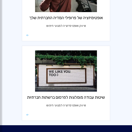
אופטימיזציה של פרופילי המדיה החברתית שלך
שיווק ואופטימיזציה למנועי חיפוש
שיטות עבודה מומלצות לפרסום ברשתות חברתיות
שיווק ואופטימיזציה למנועי חיפוש