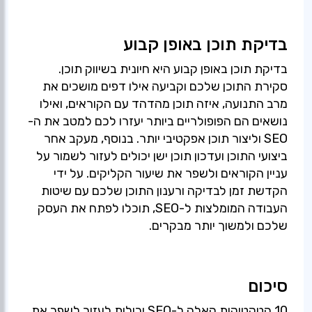
בדיקת תוכן באופן קבוע
בדיקת תוכן באופן קבוע היא חיונית בשיווק תוכן.
סקירת התוכן שלכם וקביעה אילו דפים מושכים את
מרב התנועה, איזה תוכן מהדהד עם הקוראים, ואילו
נושאים הם הפופולריים ביותר יעזרו לכם למטב את ה-
SEO וליצור תוכן אפקטיבי יותר. בנוסף, מעקב אחר
ביצועי התוכן ועדכון תוכן ישן יכולים לעזור לשמור על
עניין הקוראים ולשפר את שיעור הקליקים. על ידי
הקדשת זמן לבדיקה ורענון התוכן שלכם עם שיטות
העבודה המומלצות ל-SEO, תוכלו לפתח את העסק
שלכם ולמשוך יותר מבקרים.
סיכום
10 הטקטיקות האלה ל-SEO יכולות לעזור לשפר את