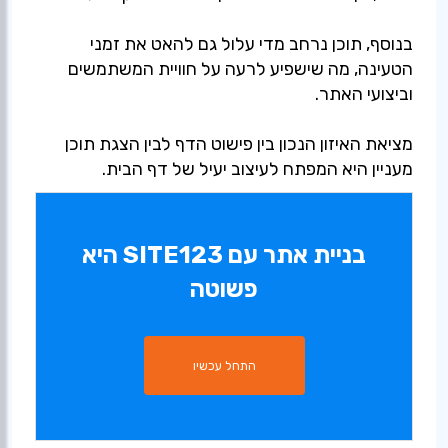
בנוסף, תוכן נרחב מדי עלול גם להאט את זמני
הטעינה, מה שישפיע לרעה על חוויית המשתמשים
וביצועי האתר.
מציאת האיזון הנכון בין פישוט הדף לבין הצגת תוכן
מעניין היא המפתח לעיצוב יעיל של דף הבית.
בניית אתר עם SITE123 היא
פשוטה
התחל עכשיו