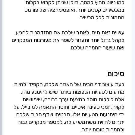
כמו ניווט מחוץ למסך, תוכן שניתן לקרוא בקלות
במכשירים קטנים יותר, ואופטימיזציה של פורמט
התמונות לכל מכשיר.
עשיית זאת תיתן לאתר שלכם את ההזדמנות להגיע
לקהל גדול יותר ותעזור לשפר את מעורבות המבקרים
ואת שיעור ההמרה שלכם.
סיכום
בעת עיצוב דף הבית של האתר שלכם, הקפידו להיות
מודעים לטעויות הנפוצות ביותר שיש להימנע מהן.
אלה כוללות חוסר בהצעת ערך ברורה, שימושיות
לקויה, זמני טעינה איטיים, וחוסר התאמה למובייל. על
ידי הימנעות מטעויות אלו, תבטיחו שדף הבית שלכם
יתרום לחווית משתמש יעילה, למספר מבקרים גבוה
ולהמרות טובות יותר.