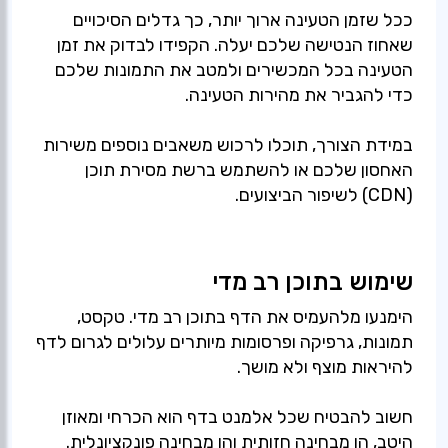
ככל שזמן הטעינה ארוך יותר, כך גדלים הסיכויים
שאחוז הנטישה שלכם יעלה. הקפידו לבדוק את זמן
הטעינה בכל המכשירים ולמטב את התמונות שלכם
כדי להגביר את מהירות הטעינה.
במידת הצורך, תוכלו לרכוש משאבים נוספים משירות
האחסון שלכם או להשתמש ברשת מסירת תוכן
(CDN) לשיפור הביצועים.
שימוש בתוכן רב מדי
הימנעו מלהעמיס את הדף בתוכן רב מדי. טקסט,
תמונות, גרפיקה ופרסומות מיותרים עלולים לגרום לדף
להיראות מוצף ולא מושך.
חשוב להבטיח שכל אלמנט בדף הוא הכרחי ומאוזן
היטב, הן מבחינה חזותית והן מבחינה פונקציונלית.