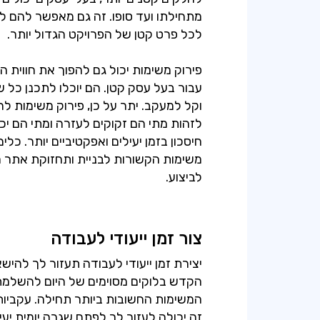
מתחילתו ועד סופו. זה גם מאפשר להם 
פירוק משימות יכול גם להפוך את חווית
עבור בעל עסק קטן. הם יוכלו לתכנן כל ש
וקל למעקב. יתר על כן, פירוק משימות ל
לזהות מתי הם זקוקים לעזרה ומתי הם יכ
משימות הקשורות לבניית ותחזוקת אתר 
לביצוע.
צור זמן ייעודי לעבודה
יצירת זמן ייעודי לעבודה תעזור לך להיש
הקדש בלוקים מסוימים של היום להשלמת
המשימות החשובות ביותר תחילה. עקביו
זה יכולה לעזור לך לפתח שגרה יומית 