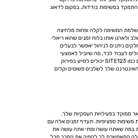
להתמקד במשימות בודדות, במקום לדאוג
 השלמת המשימה לקלה ופחות מלחיצה
לב ולארגן אותו בלוח זמנים שהוא ריאלי
חלקים ניתנים לניהול יאפשר לבעלים
ולים לעבוד לבד, מה שיוביל לאמצעי
חיסכון בזמן יעילים ואפקטיביים יותר. כלים כמו SITE123 יכולים לסייע בפירוק
האינטרנט שלך לשלבים פשוטים וקלים
אר ממוקד בפעילויות העסקיות שלך.
 משימות ספציפיות. תעדף זמנים אלה עם
ת במה שאתה עושה ומתי אתה עושה את
יעילה המאפשרת לך להפיק את המרב מכל