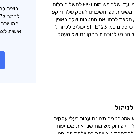
י יעד ושלב משימות שיש להשלים בלוח
רוצים לב
 ומשימות לפי חשיבותן לעסק שלך והקפד
להתחיל? 
 הקפד לבחון את המטרות שלך באופן
המושלם. 
קבוע ולהתאים אותן בהתאם לצורך. זכור כי כלים כמו SITE123 יכולים לעזור לך
אישית לצר
 הנוגע לנוכחות המקוונת של העסק
ניהול
א אסטרטגיה מצוינת עבור בעלי עסקים
 ידי פירוק משימות שנראות מכריעות
ם להתמקד טוב יותר בהשלמת פרויקט