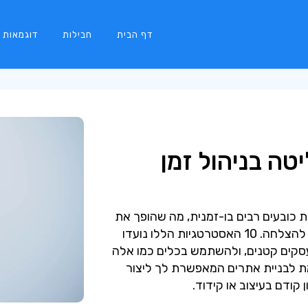
דף הבית
חבילות
דוגמאות
יטה בניהול זמן
 כובעים רבים בו-זמנית, מה שהופך את
ניהול הזמן למיומנות חיונית אך מאתגרת להצלחה. 10 האסטרטגיות הללו נועדו
 עסקים קטנים, ולהשתמש בכלים כמו אלה
מה מתקדמת לבניית אתרים המאפשרת לך ליצור
קודם בעיצוב או קידוד.