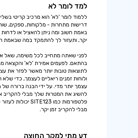
למד לומר לא
ללמוד לומר 'לא' הוא מרכיב קריטי בשליט
דרישות מתחרות - מלקוחות, ספקים, שותפ
באמת חשוב ומה ניתן להאציל או לדחות 
לפני שאתה מתחייב לכל משימה, שאל א
בהתאם. לפעמים אמירת 'לא' והקצאה מ
לתוצאות טובות יותר מאשר לפזר את עצמך
ולוחות זמנים ריאליים לעצמך, כדי שלא
עצמך יותר מדי. על ידי הבנה ברורה של 
להשיג את המטרות שלך מבלי להקריב את 
פלטפורמות כמו TE123
מבלי להקריב זמן יקר.
דע מתי למקר החוצה