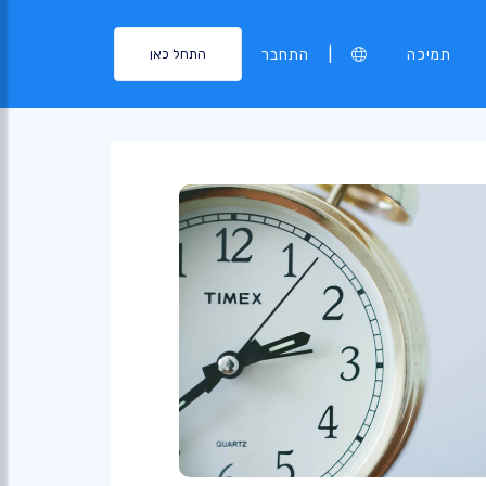
|
תמיכה
התחבר
התחל כאן