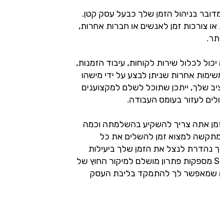
מדובר בניהול הזמן שלך כבעל עסק קטן.
ו צורכות זמן לאנשים או חברות אחרות,
כול לכלול שירות לקוחות, עיבוד הזמנות,
 משימות אחרות שניתן לבצע על ידי מישהו
ב שלך, ייתכן שתוכל לשלם למקצוענים
זמן אתה צריך להשקיע בהשלמתה וכמה
מתקשה למצוא זמן להשלים את כל
רך נהדרת לנצל את הזמן שלך ביעילות
רבה יותר. זכור, פלטפורמות כמו SITE123 מספקות פתרון מושלם למיקור החוץ של
ה שמאפשר לך להתמקד בליבת העסק