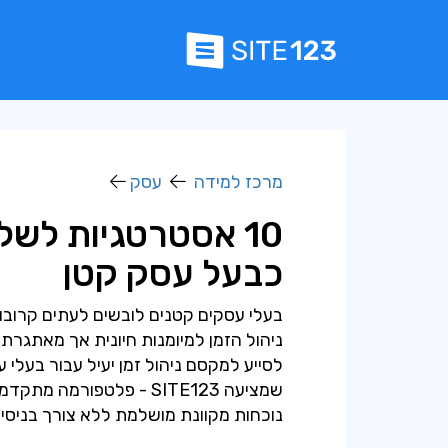
מרכז למידה
עסק
10 אסטרטגיות לשל
כבעל עסק קטן
בעלי עסקים קטנים לובשים לעתים קרובות
לסייע למקסם ניהול זמן יעיל עבור בעלי
שמציעה SITE123 - פלטפור
נוכחות מקוונת מושלמת ללא צורך בניסיון 