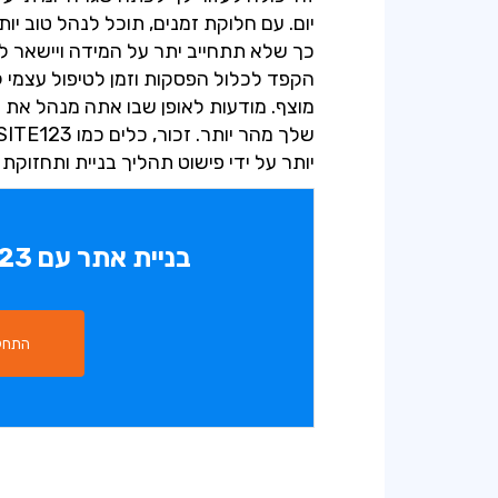
יום. עם חלוקת זמנים, תוכל לנהל טוב י
כך שלא תתחייב יתר על המידה ויישאר ל
הקפד לכלול הפסקות וזמן לטיפול עצמי 
מוצף. מודעות לאופן שבו אתה מנהל את 
יותר על ידי פישוט תהליך בניית ותחזו
בניית אתר עם SITE123 היא פשוטה
התחל 