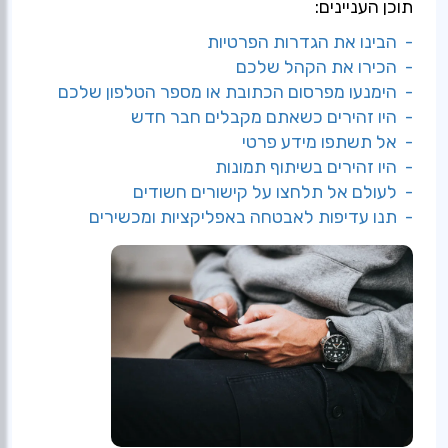
תוכן העניינים:
- הבינו את הגדרות הפרטיות
- הכירו את הקהל שלכם
- הימנעו מפרסום הכתובת או מספר הטלפון שלכם
- היו זהירים כשאתם מקבלים חבר חדש
- אל תשתפו מידע פרטי
- היו זהירים בשיתוף תמונות
- לעולם אל תלחצו על קישורים חשודים
- תנו עדיפות לאבטחה באפליקציות ומכשירים