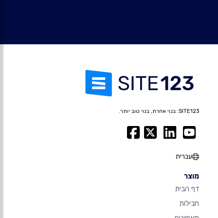
SITE123: בנוי אחרת, בנוי טוב יותר.
עברית
מוצר
דף הבית
חבילות
מאפיינים