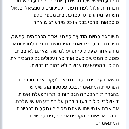
המידע האישי שלכם. שיתוף יותר מדי מידע ברשתות
חברתיות עלול לפתוח פתח לסיכונים פוטנציאליים. אל
תשתפו מידע פרטי כמו כתובת, מספר טלפון,
סיסמאות, פרטי בנק או כל מידע רגיש אחר.
חשוב גם להיות מודעים למה שאתם מפרסמים. למשל,
חשבו היטב לפני שאתם מפרסמים תכניות לחופשה או
מידע אחר שעלול להתריע למישהו שאתם לא בבית.
פוסטים המביעים כעס או דיכאון עלולים גם להגביר את
הסיכון למפגש עם אנשים לא בטוחים ברשת.
הישארו ערניים והקפידו תמיד לעקוב אחר הגדרות
הפרטיות המתאימות בכל פלטפורמה. שימוש
בהגדרות האבטחה הגבוהות ביותר והפעלת אימות
דו-שלבי יכולים לעזור להגן על המידע האישי שלכם.
אם אתם או מישהו שאתם מכירים נתקלים בבריונות
ברשת או איומים מקוונים אחרים, פנו לרשויות
המתאימות.