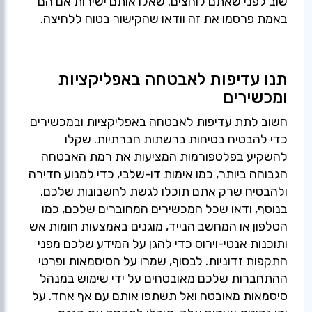
שוב לפני שאתם לוחצים. שאלו אותם ישירות אם הם
באמת פרסמו את זה וודאו שהקישור בטוח ללחיצה.
תנו עדיפות לאבטחה באפליקציות
ומכשירים
חשוב לתת עדיפות לאבטחה באפליקציות ובמכשירים
כדי להבטיח בטיחות ברשתות חברתיות. שקלו
להשקיע בפלטפורמות המציעות את רמת האבטחה
הגבוהה ביותר, כמו אימות דו-שלבי, כדי למנוע חדירה
ולהבטיח שרק אתם תוכלו לגשת לחשבונות שלכם.
בנוסף, ודאו שכל המכשירים המחוברים שלכם, כמו
הטלפון או המחשב הנייד, מוגנים באמצעות חומות אש
ותוכנות אנטי-וירוס כדי להגן על המידע שלכם מפני
התקפות זדוניות. לבסוף, שמרו על הסיסמאות ופרטי
ההתחברות שלכם מאובטחים על ידי שימוש במנהל
סיסמאות מאובטח ואל תשתפו אותם עם אף אחד. על