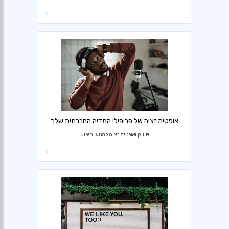
אופטימיזציה של פרופילי המדיה החברתית שלך
שיווק ואופטימיזציה למנועי חיפוש