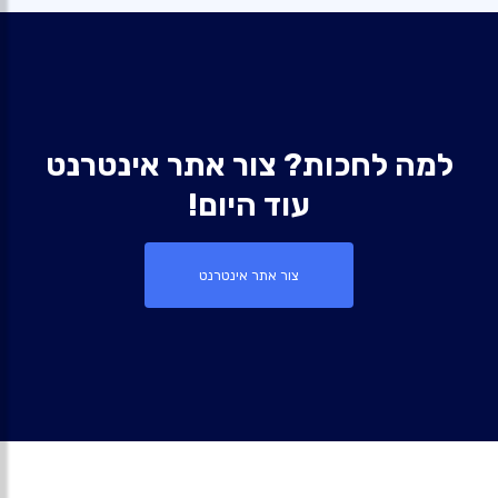
למה לחכות? צור אתר אינטרנט
עוד היום!
צור אתר אינטרנט