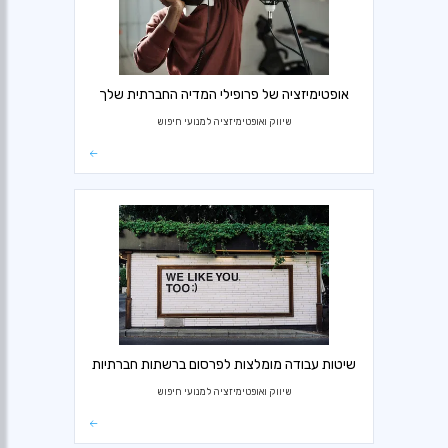
אופטימיזציה של פרופילי המדיה החברתית שלך
שיווק ואופטימיזציה למנועי חיפוש
שיטות עבודה מומלצות לפרסום ברשתות חברתיות
שיווק ואופטימיזציה למנועי חיפוש