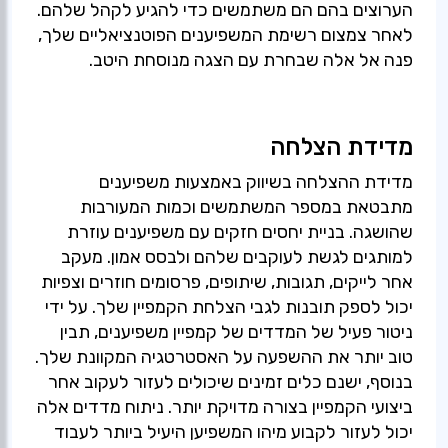
הערוצים בהם הם משתמשים כדי להגיע לקהל שלהם.
לאחר צמצום רשימת המשפיענים הפוטנציאליים שלך,
פנה אל אלה שבחרת עם הצגה מנוסחת היטב.
מדידת הצלחה
מדידת ההצלחה בשיווק באמצעות משפיענים
מתבטאת במספר המשתמשים וכמות המעורבות
שהושגה. בניית יחסים חזקים עם משפיענים עוזרת
למותגים לגשת לעוקבים שלהם ולבסס אמון. מעקב
אחר לייקים, תגובות, שיתופים, פרסומים חוזרים וצפיות
יכול לספק תובנות לגבי הצלחת הקמפיין שלך. על ידי
ניטור פעיל של המדדים של קמפיין משפיענים, תבין
טוב יותר את ההשפעה על האסטרטגיה המקוונת שלך.
בנוסף, ישנם כלים זמינים שיכולים לעזור לעקוב אחר
ביצועי הקמפיין בצורה מדויקת יותר. ניתוח מדדים אלה
יכול לעזור לקבוע מיהו המשפיען היעיל ביותר לעבוד