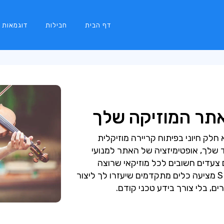
דף הבית
חבילות
דוגמאות
אתר המוזיקה שלך
לק חיוני בפיתוח קריירה מוזיקלית
 שלך, אופטימיזציה של האתר למנועי
 צעדים חשובים לכל מוזיקאי שרוצה
להגדיל את התנועה לאתר שלו. SITE123 מציעה כלים מתקדמים שיעזרו לך ליצור
ם, בלי צורך בידע טכני קודם.