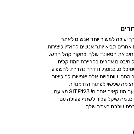
חרים
רך יעילה למשוך יותר אנשים לאתר
חרים תביא יותר אנשים להאזין ליצירות
חיב את הסאונד שלך ולחקור קהל חדש.
 היבטים אחרים בקריירה המוזיקלית
יבלים. בנוסף, זו דרך נהדרת להשפיע
 מהם. שותפויות אלה יאפשרו לך ליצור
זה; מה שעשוי לפתוח הזדמנויות
לפרויקטים עתידיים. אז צא החוצה ועבוד עם מוזיקאים אחרים! SITE123 מציעה
ים, מה שיקל עליך לשתף פעולה עם
תפת שלכם באתר שלך.