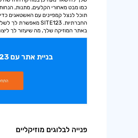
כמו מבט מאחורי הקלעים, מתנות, הנחות ו
תוכל לנצל קמפיינים עם האשטאגים כדי
החברתיות. SITE123 מאפ
באתר המוזיקה שלך, מה שיעזור לך ליצור
בניית אתר עם SITE123 היא פשוטה
התחל 
פנייה לבלוגים מוזיקליים