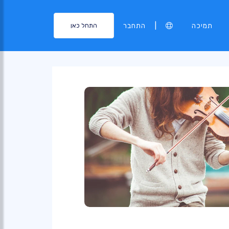
|
תמיכה
התחבר
התחל כאן