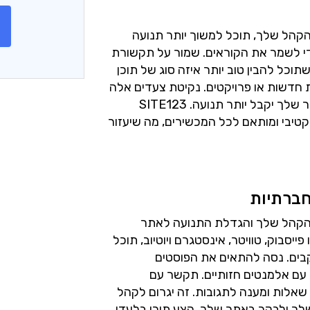
הקהל שלך, תוכל למשוך יותר תנועה
די לשמר את הקוראים. שמור על תקשורת
וכל להבין טוב יותר איזה סוג של תוכן
 חדשות או פרויקטים. נקיטת צעדים אלה
תבטיח שהקהל שלך יישאר נאמן ושהאתר שלך יקבל יותר תנועה. SITE123
טיבי ומותאם לכל המכשירים, מה שיעזור
חברתיות
 הקהל שלך והגדלת התנועה לאתר
יסבוק, טוויטר, אינסטגרם ויוטיוב, תוכל
בים. נסה להתאים את הפוסטים
עם אלמנטים חזותיים. תקשר עם
שאלות ומענה לתגובות. זה יגרום לקהל
ך ולבקר באתר שלך. הצע תוכן בלעדי