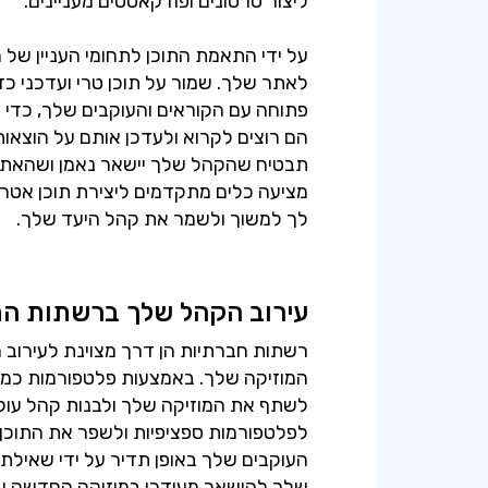
ליצור סרטונים ופודקאסטים מעניינים.
על ידי התאמת התוכן לתחומי העניין של 
לאתר שלך. שמור על תוכן טרי ועדכני כ
פתוחה עם הקוראים והעוקבים שלך, כדי שת
הם רוצים לקרוא ולעדכן אותם על הוצאות
מציעה כלים מתקדמים ליצירת תוכן אטרק
לך למשוך ולשמר את קהל היעד שלך.
עירוב הקהל שלך ברשתות ה
רשתות חברתיות הן דרך מצוינת לעירוב
המוזיקה שלך. באמצעות פלטפורמות כמו פי
לשתף את המוזיקה שלך ולבנות קהל עוק
לפלטפורמות ספציפיות ולשפר את התוכן 
העוקבים שלך באופן תדיר על ידי שאילת 
שלך להישאר מעודכן במוזיקה החדשה של