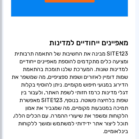
מאפיינים ייחודיים למדינות
SITE123 מבינה את החשיבות של התאמה תרבותית
ומציעה כלים מתקדמים להוספת מאפיינים ייחודיים
למדינות שונות. המערכת שלנו תומכת בהתאמת
שמות דומיין לאזורים ושפות ספציפיים, מה שמשפר את
הדירוג במנועי חיפוש מקומיים. ניתן להוסיף בקלות
דגלי מדינות כרמז חזותי לשפת האתר, ולעבור בין
שפות בלחיצה פשוטה. בנוסף, SITE123 מאפשרת
תמיכה במטבעות מקומיים, מה שמגביר את אמון
הלקוחות ומשפר את שיעורי ההמרה. עם הכלים הללו,
תוכל ליצור אתר ידידותי למשתמש ומושך ללקוחות
בינלאומיים.