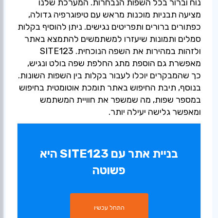
נוח וברור בכל השפות הנבחרות. המערכת שלנו
מציעה תבניות מוכנות מראש עם טיפוגרפיה גדולה,
כפתורים ברורים ותפריטים נגישים. ניתן להוסיף בקלות
סמלים ותמונות שיעזרו למשתמשים להתמצא באתר
ולזהות במהירות את השפה הנוכחית. SITE123
מאפשרת גם הוספת מתג החלפת שפה בולט ונגיש,
כך שהמבקרים יוכלו לעבור בקלות בין השפות השונות.
בנוסף, תיבת החיפוש באתר תומכת אוטומטית בחיפוש
במספר שפות, מה שמשפר את חוויית המשתמש
ומאפשר גלישה יעילה יותר.
בניית אתר עם SITE123 היא
פשוטה
התחל עכשיו