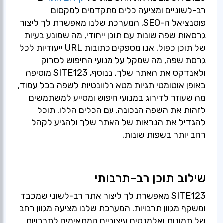
רב-לשוניים ומציעה כלים מתקדמים למקסום
פוטנציאל ה-SEO. המערכת שלנו מאפשרת לך ליצור
גרסאות שפה שונות עם תוכן ייחודי, מה שמונע בעיות
של תוכן כפול. אנו מספקים כתובות URL ייעודיות לכל
גרסת שפה, מה שמקל על מנועי החיפוש לסרוק
ולאנדקס את האתר שלך. בנוסף, SITE123 מוסיפה
באופן אוטומטי תגיות מטא רלוונטיות לשפה בכל עמוד,
מה שעוזר לדירוג במנועי חיפוש ומסייע למשתמשים
לזהות את השפה הנכונה. עם הכלים הללו, תוכל
להגדיל את הנראות של האתר שלך ולהגיע לקהל
רחב יותר בשפות שונות.
שילוב תוכן רב-תרבותי
SITE123 מאפשרת לך ליצור אתר רב-לשוני שמכבד
ומשקף מגוון תרבויות. המערכת שלנו מציעה מגוון רחב
של תמונות ואלמנטים עיצוביים המתאימים לתרבויות