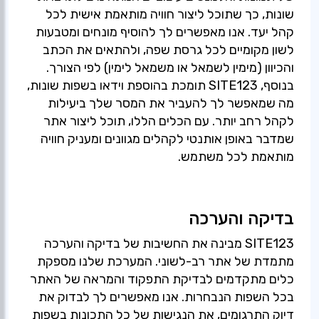
שונות, כך שתוכל ליצור חוויה מותאמת אישית לכל
קהל יעד. אנו מאפשרים לך להוסיף מונחים ומטבעות
לשון מקומיים לכל גרסת שפה, ולהתאים את הכתב
והכיוון (מימין לשמאל או משמאל לימין) לפי הצורך.
בנוסף, SITE123 תומכת בהוספת וידאו בשפות שונות,
מה שמאפשר לך להעביר את המסר שלך ביעילות
לקהל רחב יותר. עם הכלים הללו, תוכל ליצור אתר
שמדבר באופן אותנטי לקהלים מגוונים ומעניק חוויה
מותאמת לכל משתמש.
בדיקה והערכה
SITE123 מבינה את החשיבות של בדיקה והערכה
מתמדת של אתר רב-לשוני. המערכת שלנו מספקת
כלים מתקדמים לבדיקת התפקוד והמראה של האתר
בכל השפות הנבחרות. אנו מאפשרים לך לבדוק את
דיוק התרגומים, את הנגישות של כל התכונות בשפות