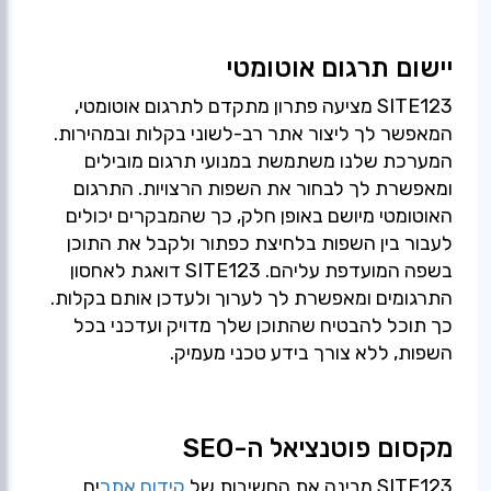
יישום תרגום אוטומטי
SITE123 מציעה פתרון מתקדם לתרגום אוטומטי,
המאפשר לך ליצור אתר רב-לשוני בקלות ובמהירות.
המערכת שלנו משתמשת במנועי תרגום מובילים
ומאפשרת לך לבחור את השפות הרצויות. התרגום
האוטומטי מיושם באופן חלק, כך שהמבקרים יכולים
לעבור בין השפות בלחיצת כפתור ולקבל את התוכן
בשפה המועדפת עליהם. SITE123 דואגת לאחסון
התרגומים ומאפשרת לך לערוך ולעדכן אותם בקלות.
כך תוכל להבטיח שהתוכן שלך מדויק ועדכני בכל
השפות, ללא צורך בידע טכני מעמיק.
מקסום פוטנציאל ה-SEO
SITE123 מבינה את החשיבות של
קידום אתר
ים