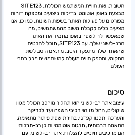
השונות, ואת חוויית המשתמש הכוללת. SITE123
מבצעת באופן אוטומטי בדיקות ביצועים ומספקת דוחות
מפורטים על פעילות האתר בשפות השונות. כמו כן, אנו
מציעים כלים לקבלת משוב מהמשתמשים, מה
שמאפשר לך לשפר באופן מתמיד את האתר
הרב-לשוני שלך. עם SITE123, תוכל להבטיח
שהאתר שלך מתפקד היטב, מותאם היטב לשוק
המקומי, ומספק חוויה מעולה למשתמשים מכל רחבי
העולם.
סיכום
עיצוב אתר רב-לשוני הוא תהליך מורכב הכולל מגוון
שיקולים, החל מזיהוי רכיבי השפה ועד לבדיקה
והערכה. תכנון קפדני, בחירת שפת פיתוח מתאימה,
התאמה תרבותית, תרגום אוטומטי ותוכן רב-תרבותי
הם מרכיבים חיוניים להצלחת אתר רב-לשוני. עם