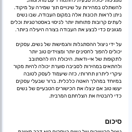
להשתלט במהירות על שינויים תוך שמירה על מיקוד.
ניתן לראות תכונות אלה במקום העבודה, שבו נשים
לעתים קרובות פתוחות יותר לניסוי באסטרטגיות וכלים
על ידי ניצול ההסתגלות והגמישות של נשים, עסקים
יכולים להפוך לחסינים יותר ומצוידים טוב יותר
לתקופות של אי-ודאות. היכולת הזו להסתובב
ולהתאים במהירות לסביבה סוערת יכולה להיות מקור
עיקרי ליתרון תחרותי, כזה שיעמוד לעסק לטובה
במיוחד במהלך האטה כלכלית. ברור שבעלי עסקים
יעשו טוב אם ינצלו את הכישורים הטבעיים של נשים
כדי להבטיח את הצלחתם המרבית.
סיכום
ניצול הכישורים של נשים בעסקים הוא דרך מצוינת