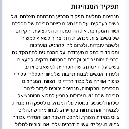
תפקיד המנהיגות
מנהיגות ממלאת תפקיד מכריע בהבטחת הצלחתן של
נשים בעסקים. על המנהיגים ליצור סביבה של הכללה
ושוויון המקדמת את ההתפתחות המקצועית והקידום
של נשים. צוות מנהיגות חזק צריך לשאוף למשוך
ולשמר עובדות, ולגרום להן להרגיש מוערכות
ומכובדות במקום העבודה. על המנהיגים להתמקד גם
בבניית צוותי ניהול וקבלת החלטות חזקים, להעצים
נשים על ידי מתן גישה הכרחית למשאבים וידע,
ולעודד אנשים לבנות תרבות של גיוון והכללה. על ידי
טיפוח אווירה של כבוד הדדי בין הצוות, המנהלים
הבכירים והלקוחות, מנהיגים יכולים לעזור ליצור
סביבה שבה נשים יכולות להגיע למלוא הפוטנציאל
שלהן ולשגשג. בנוסף, על המנהיגים לספק הזדמנויות
לצמיחה והתפתחות בקריירה, לבחון מחדש תהליכי
גיוס במידת הצורך, ולהבטיח שכר הוגן והסדרי עבודה
גמישים. על ידי עשיית דברים אלה, אנו יכולים לסלול