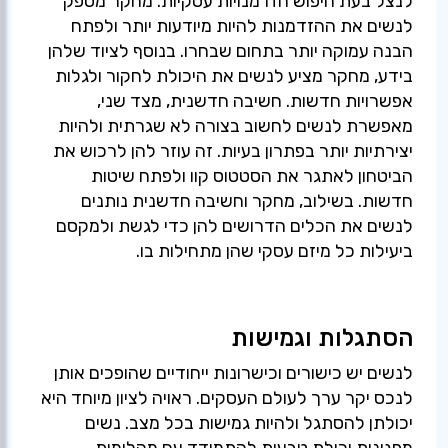
לנצל בעת חיפוש הזדמנויות עסקיות. מחקר מספק
לנשים את ההזדמנות להיות מיודעות יותר ולפתח
הבנה עמוקה יותר בתחום שבחרו. בנוסף לציוד שלהן
בידע, מחקר מציע לנשים את היכולת לחקור ולגלות
אפשרויות חדשות. חשיבה חדשנית, מצד שני,
מאפשרת לנשים לחשוב בצורה לא שגרתית ולהיות
יצירתיות יותר בפתרון בעיות. זה עוזר להן לרכוש את
הביטחון לאתגר את הסטטוס קוו ולפתח שיטות
חדשות. בשילוב, מחקר וחשיבה חדשנית נותנים
לנשים את הכלים הדרושים להן כדי לגשת ולמקסם
ביעילות כל מיזם עסקי שהן מתחילות בו.
הסתגלות וגמישות
לנשים יש כישורים וכישרונות ייחודיים שהופכים אותן
לנכס יקר ערך לעולם העסקים. ראויה לציון מיוחד היא
יכולתן להסתגל ולהיות גמישות בכל מצב. נשים
מפגינות יכולת טבעית להתמודד עם מהלומות,