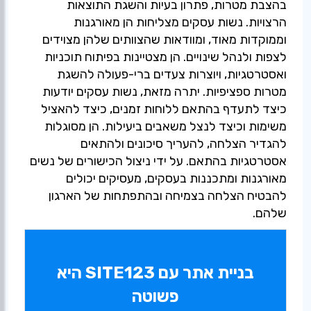
בהצבת מטרות, פתרון בעיות והשגת התוצאות
הרצויות. נשות עסקים מצליחות הן מאורגנות
וממוקדות מאוד, ומוודאות שהצוותים שלהן מצוידים
לצפות ולנהל שינויים. הן מצטיינות בפיתוח תוכניות
ואסטרטגיות, ויוצרות צעדים ברי-פעולה להשגת
מטרות ספציפיות. יתרה מזאת, נשות עסקים יודעות
כיצד לתעדף בהתאם ללוחות זמנים, כיצד להאציל
משימות וכיצד לנצל משאבים ביעילות. הן מסוגלות
להגדיר הצלחה, להעריך סיכונים ולהתאים
אסטרטגיות בהתאם. על ידי ניצול הכישורים של נשים
מאורגנות ומתכננות בעסקים, מעסיקים יכולים
להבטיח הצלחה בצמיחה ובהתפתחות של הארגון
שלהם.
בניית אתר עם SITE123 היא
פשוטה