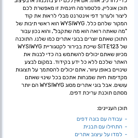
כדי להרכיב אותו. אם אין לכם ידע בתכנות או בעיצוב
תוכן אונליין, פלטפורמה חינמית זו מאפשרת לכם
ליצור ולערוך דפי אינטרנט מבלי לראות את קוד
המקור שלהם כלל. WYSIWYG הוא ראשי תיבות של
"מה שאתה רואה הוא מה שתקבל", והוא נכון עבור
התוכן שאתם יוצרים בבוני אתרים כמו שלנו. התוכנה
של SITE123 שייכת בבירור לקטגוריית WYSIWYG
מכיוון שאתם יכולים להשתמש בה כדי לבנות את
האתר שלכם ללא כל ידע בקידוד. במקום לבצע
שינויים באופן עיוור, אתם יכולים להסתמך על תצוגות
מקדימות חיות שמנחות אתכם בכל שינוי שאתם
עושים. אבל בוני אתרים מסוג WYSIWYG הם יותר
מסתם תוכנת עריכת דפים.
תוכן העניינים:
- עבודה עם בונה דפים
- התחילו עם תבנית
- למדו על עיצוב אתרים