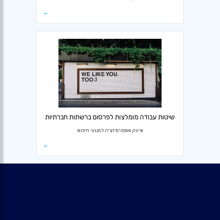
שיטות עבודה מומלצות לפרסום ברשתות חברתיות
שיווק ואופטימיזציה למנועי חיפוש