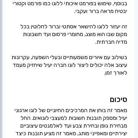
בנוסף, שימוש בפורמט איכותי ללוגו כמו פורמט וקטורי
יבטיח מראה ברור ועקבי.
זה יעזור ללוגו להישאר אסתטי וברור לחלוטין בכל
מקום שבו הוא מוצג, מחומרי פרסום ועד חשבונות
מדיה חברתית.
בשילוב עם איורים משמעותיים ובעלי השפעה, עקרונות
עיצוב אלה יכולים ליצור לוגו חברה יעיל שיחזיק מעמד
לאורך זמן.
סיכום
מאמר זה בוחן את המרכיבים החיוניים של לוגו ארגוני
יעיל ומספק תובנות חשובות למעצבי לוגואים. החל
מבחירת גופן ובחירת צבע ועד לאלמנטים עיצוביים
יצירתיים ומאפייני מותג, מאמר זה מציע תובנות כיצד