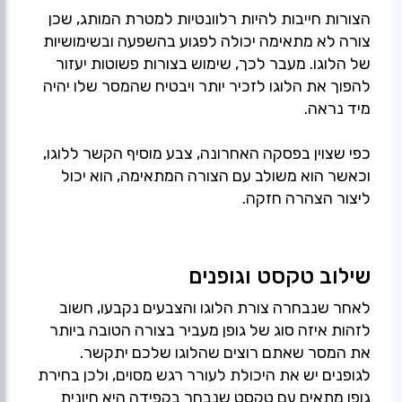
הצורות חייבות להיות רלוונטיות למטרת המותג, שכן
צורה לא מתאימה יכולה לפגוע בהשפעה ובשימושיות
של הלוגו. מעבר לכך, שימוש בצורות פשוטות יעזור
להפוך את הלוגו לזכיר יותר ויבטיח שהמסר שלו יהיה
מיד נראה.
כפי שצוין בפסקה האחרונה, צבע מוסיף הקשר ללוגו,
וכאשר הוא משולב עם הצורה המתאימה, הוא יכול
ליצור הצהרה חזקה.
שילוב טקסט וגופנים
לאחר שנבחרה צורת הלוגו והצבעים נקבעו, חשוב
לזהות איזה סוג של גופן מעביר בצורה הטובה ביותר
את המסר שאתם רוצים שהלוגו שלכם יתקשר.
לגופנים יש את היכולת לעורר רגש מסוים, ולכן בחירת
גופן מתאים עם טקסט שנבחר בקפידה היא חיונית