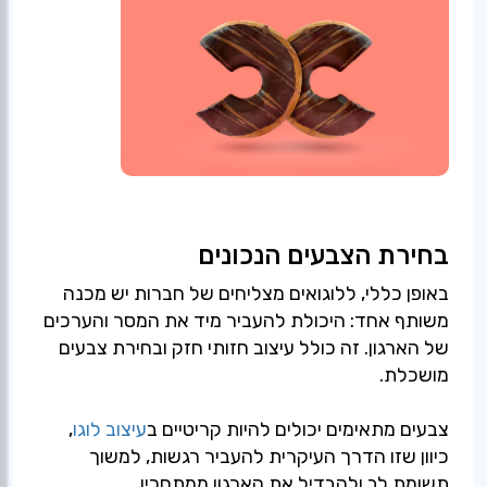
בחירת הצבעים הנכונים
באופן כללי, ללוגואים מצליחים של חברות יש מכנה
משותף אחד: היכולת להעביר מיד את המסר והערכים
של הארגון. זה כולל עיצוב חזותי חזק ובחירת צבעים
מושכלת.
צבעים מתאימים יכולים להיות קריטיים ב
עיצוב לוגו
,
כיוון שזו הדרך העיקרית להעביר רגשות, למשוך
תשומת לב ולהבדיל את הארגון ממתחריו.