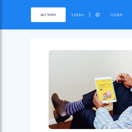
|
תמיכה
התחבר
התחל כאן