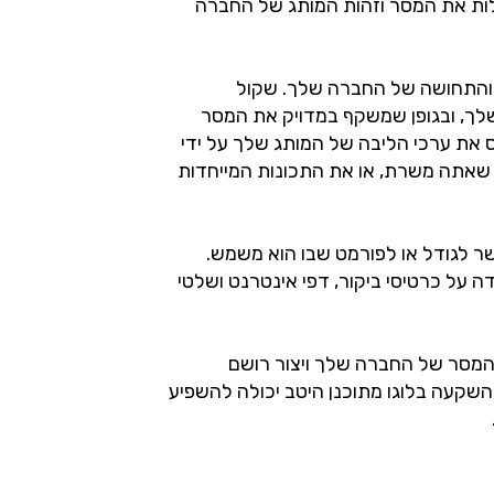
לות את המסר וזהות המותג של החברה
 והתחושה של החברה שלך. שקול
לך, ובגופן שמשקף במדויק את המסר
 את ערכי הליבה של המותג שלך על ידי
שאתה משרת, או את התכונות המייחדות
שר לגודל או לפורמט שבו הוא משמש.
ה על כרטיסי ביקור, דפי אינטרנט ושלטי
המסר של החברה שלך ויצור רושם
שקעה בלוגו מתוכנן היטב יכולה להשפיע