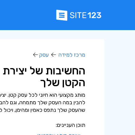
מרכז למידה
עסק
החשיבות של יצירת 
הקטן שלך
מותג מקצועי הוא חיוני לכל עסק קטן. יצ
להבין במה העסק שלך מתמחה, וגם להבד
שהעסק שלך נתפס כאמין ומהימן, ויכול ל
תוכן העניינים: