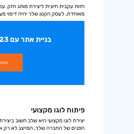
חזות עקבית חיונית ליצירת מותג חזק. על
מאוחדת, לעסק הקטן שלך יהיה דימוי מעו
בניית אתר עם SITE123 היא פשוטה
התחל 
פיתוח לוגו מקצועי
יצירת לוגו מקצועי היא שלב חשוב ביצירת
הפנים של החברה שלך, המייצג לא רק א