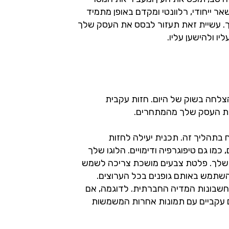
ר ייחודי, רלוונטי ומקדם באופן מתמיד
. עשיית זאת תעזור לבסס את העסק שלך
ו ולהישען עליו.
צלחה בשוק של היום. חזות עקבית
בתהליך זה. תכנית יעילה לחזות
כמו גם טיפוגרפיה ודימויים. הלוגו שלך
ה שלך. פלטת צבעים מושכת צריכה לשמש
להשתמש באותם גופנים בכל הערוצים.
חשבונות המדיה החברתית. לדוגמה, אם
 עקביים עם תמונות אחרות המשמשות