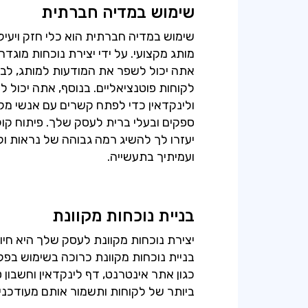
שימוש במדיה חברתית
שימוש במדיה חברתית הוא כלי חזק ויעיל
מותג מקצועי. על ידי יצירת נוכחות מוג
אתה יכול לשפר את המודעות למותג, לבנ
לקוחות פוטנציאליים. בנוסף, אתה יכול 
ולינקדאין כדי לפתח קשרים עם אנשי מק
ספקים ובעלי ברית לעסק שלך. פיתוח קול 
יעזרו לך להשיג רמה גבוהה של נראות ו
ועמיתיך בתעשייה.
בניית נוכחות מקוונת
יצירת נוכחות מקוונת לעסק שלך היא חיונ
בניית נוכחות מקוונת כרוכה בשימוש בפל
כגון אתר אינטרנט, דף לינקדאין וחשבון ט