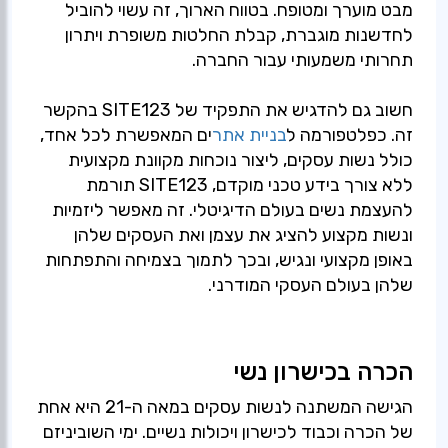
מבט מוערך ומטופח. בטווח הארוך, זה עשוי להוביל
לחדשנות מוגברת, קבלת החלטות משופרת ויתרון
חשוב גם להדגיש את התפקיד של SITE123 בהקשר
זה. כפלטפורמה ל
בניית אתר
ים המאפשרת לכל אחד,
כולל נשות עסקים, ליצור נוכחות מקוונת מקצועית
ללא צורך בידע טכני מוקדם, SITE123 תורמת
להעצמת נשים בעולם הדיגיטלי. זה מאפשר ליזמיות
ונשות מקצוע להציג את עצמן ואת העסקים שלהן
באופן מקצועי ונגיש, ובכך לתמוך בצמיחה והתפתחות
שלהן בעולם העסקי המודרני.
הכרה בכישרון נשי
הגישה המשתנה לנשות עסקים במאה ה-21 היא אחת
של הכרה וכבוד לכישרון ויכולות נשיים. ימי השוביניזם