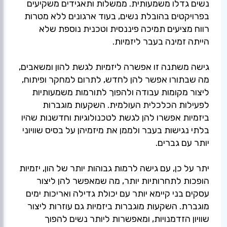
נשים גדלו משמעותית. ממשלות ותאגידים משקיעים
בפרויקטים בהובלת נשים, בעוד ארגונים ללא מטרות
רווח מציעים תמיכה פיננסית וטכנית נוספת שלא
גישה משתנה זו אפשרה ליזמיות לגשת להון ומשאבים,
מה שבתורו אפשר להן לחדש, לתרום למחקר ופיתוח,
ליצור מקומות עבודה ולהפוך לתורמות משמעותיות
לפעילות הכלכלית העולמית. השקעות מוגברות
ביזמיות אפשרו להן לגשת לטכנולוגיות וחדשנות שהיו
בלתי נגישות בעבר ולממן את מיזמיהן על בסיס שוויוני
יתר על כן, עם גישה לרמות גבוהות יותר של הון, יזמיות
הופכות לתחרותיות יותר, מה שמאפשר להן ליצור
עסקים בני קיימא יותר עם יכולת גדילה ואריכות ימים
מוגברת. השקעות מוגברות ביזמיות גם עוזרות ליצור
שוויון הזדמנויות, ומאפשרות ליותר נשים להפוך