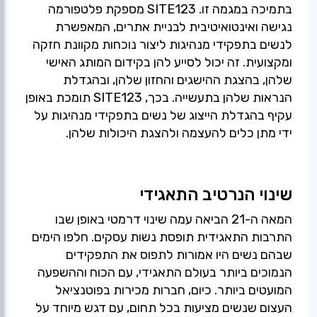
בתמיכה במגמה זו. SITE123 מספקת פלטפורמה
נגישה ואינטואיטיבית לבניית אתרים, המאפשרת
לנשים בתפקידי מנהיגות ליצור נוכחות מקוונת חזקה
ומקצועית. זה יכול לסייע להן בקידום המותג האישי
שלהן, בהצגת ההישגים והחזון שלהן, ובהגדלת
הנראות שלהן בתעשייה. בכך, SITE123 תומכת באופן
עקיף בהגדלת הייצוג של נשים בתפקידי מנהיגות על
ידי מתן כלים להעצמה ולהצגת היכולות שלהן.
שינוי הנרטיב התאגידי
המאה ה-21 הביאה עמה שינוי דרמטי באופן שבו
התרבות התאגידית תופסת נשות עסקים. חלפו הימים
שבהם נשים היו אמורות לתפוס את התפקידים
הנמוכים ביותר בעולם התאגידי, עם הכוח וההשפעה
המועטים ביותר. כיום, חברות מכירות בפוטנציאל
העצום שנשים מציעות בכל תחום, עם דגש מיוחד על