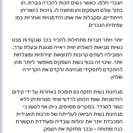
הגברי חלפו, כאשר נשים זוכות להכרה גוברת, הן
בתוך עולם העסקים והן מחוצה לו, בזכות כישוריהן
הייחודיים, ומקבלות את אותן הזדמנויות ואחריות כמו
יותר ויותר חברות מתחילות להכיר בכך שנקודות מבט
נשיות מביאות לשולחן זווית ראייה מגוונת ובעלת ערך,
המובילה לעתים קרובות לתוצאות יצירתיות ומוצלחות
יותר. שינוי זה בנוף נשות העסקים מאפשר ליותר מהן
להתקדם לתפקידי מנהיגות ולקדם את הקריירה
מנהיגות נשית חזקה גם תומכת באחרות על ידי קידום
הזדמנויות שוות וזכותן לרדוף אחר מטרותיהן ללא
קשר למגדר. במקרים מסוימים, ניתן אף לטעון כי
מנהיגות נשית הביאה לעלייתה של תרבות תאגידית
המכבדת יותר את יכולות עובדיה ומעודדת תקשורת