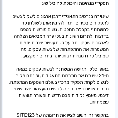
שינוי זה בנרטיב התאגידי דרבן ארגונים לשקול נשים
לתפקידים בכירים יותר ולהזמין אותן לשולחן כדי
להשתתף בקבלת החלטות. נשים מורשות לטפס
בדרגות ולתרום רעיונות בעלי ערך המביאים הצלחה
לארגונים שלהן. יתר על כן, תעשיות יוצרות יוזמות
המשפרות את ההתפתחות של נשות עסקים, מה
באופן כללי, הגישה המשתנה לנשות עסקים במאה
ה-21 שינתה את התרבות התאגידית, ופינתה מקום
לנשים לקחת תפקיד מרכזי בעולם העסקים המתפתח.
חברות צופות כיצד דור של נשים מועצמות יוצר שינוי
דינמי, מאמץ נקודות מבט חדשות ומעורר תוצאות
בהקשר זה, חשוב לציין את תרומתה של SITE123.