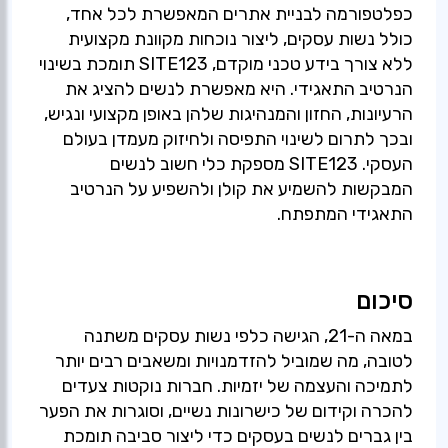
כפלטפורמה לבניית אתרים המאפשרת לכל אחד,
כולל נשות עסקים, ליצור נוכחות מקוונת מקצועית
ללא צורך בידע טכני מוקדם, SITE123 תומכת בשינוי
הנרטיב התאגידי. היא מאפשרת לנשים להציג את
הרעיונות, החזון והמנהיגות שלהן באופן מקצועי ונגיש,
ובכך לתרום לשינוי התפיסה ולחיזוק מעמדן בעולם
העסקי. SITE123 מספקת כלי חשוב לנשים
המבקשות להשמיע את קולן ולהשפיע על הנרטיב
התאגידי המתפתח.
סיכום
במאה ה-21, הגישה כלפי נשות עסקים משתנה
לטובה, מה שמוביל להזדמנויות ומשאבים רבים יותר
לתמיכה והעצמה של יזמיות. חברות נוקטות צעדים
להכרה וקידום של כישרונות נשיים, וסוגרות את הפער
בין גברים לנשים בעסקים כדי ליצור סביבה תומכת