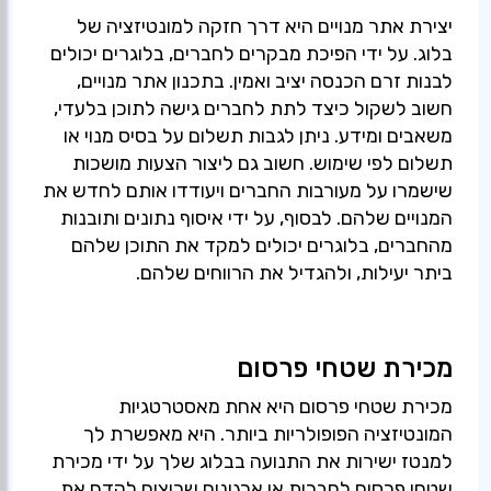
יצירת אתר מנויים היא דרך חזקה למונטיזציה של
בלוג. על ידי הפיכת מבקרים לחברים, בלוגרים יכולים
לבנות זרם הכנסה יציב ואמין. בתכנון אתר מנויים,
חשוב לשקול כיצד לתת לחברים גישה לתוכן בלעדי,
משאבים ומידע. ניתן לגבות תשלום על בסיס מנוי או
תשלום לפי שימוש. חשוב גם ליצור הצעות מושכות
שישמרו על מעורבות החברים ויעודדו אותם לחדש את
המנויים שלהם. לבסוף, על ידי איסוף נתונים ותובנות
מהחברים, בלוגרים יכולים למקד את התוכן שלהם
ביתר יעילות, ולהגדיל את הרווחים שלהם.
מכירת שטחי פרסום
מכירת שטחי פרסום היא אחת מאסטרטגיות
המונטיזציה הפופולריות ביותר. היא מאפשרת לך
למנטז ישירות את התנועה בבלוג שלך על ידי מכירת
שטחי פרסום לחברות או ארגונים שרוצים לקדם את