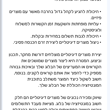
• היכולת להגיע לקהל גדול בהרבה מאשר עם מוצרים
• עלויות מופחתות והשקעות זמן הקשורות למשלוח
יצירת מוצרים דיגיטליים מוצלחים דורשת מחקר, תכנון
וביצוע. המטרה היא ליצור מוצרים שמושכים את
הקוראים או המעריצים של הבלוג שלך ובאיכות גבוהה
מספיק כדי להפוך את אותם קוראים לקונים. בנוסף,
חשוב לשקול כיצד המוצר משתלב בתוכנית
שיווק ומכירה נכונים של מוצרים דיגיטליים הם חלק
חשוב במונטיזציה של בלוג. מציאת מעבד התשלומים
וערוצי השיווק המתאימים יכולה לסייע רבות בהגדלת