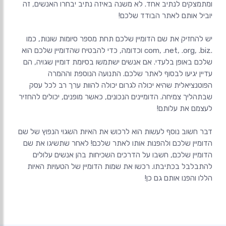
ומתמצקים לנתיב אחד. לא משנה באיזה נתיב יבחרו האנשים, זה
יש להחזיק את שם הדומיין שלכם תחת מספר סיומות שונות, כמו
.com, .net, .org, .biz וכדומה, כדי להבטיח שהדומיין שלכם הוא
שלכם באופן בלעדי. אם אנשים ישתמשו בסיומת דומיין שגויה, הם
עדיין יגיעו לבסוף לאתר שלכם. התנועה הנוספת וההמרה
הפוטנציאלית שהיא יכולה לגרום יכולה להוות ערך רב לכל עסק
שבתהליך צמיחה. הדומיינים הנכונים, כאשר מופנים, יכולים להחזיר
דבר חשוב נוסף לעשות הוא לרכוש את האיות השגוי הנפוץ של שם
הדומיין שלכם ולהפנות אותו לאתר שלכם! לאחר שתשיגו את שם
הדומיין שלכם, חשבו על הדרכים השכיחות בהן אנשים עלולים
להתבלבל בכתיבתו. רכשו את שמות הדומיין של הטעויות האיות
הללו והפנו אותם גם כן!