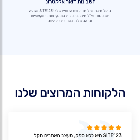
חשבונות דואר אלקטרוני
ניהול תיבת מייל תחת שם הדומיין שלך! SITE123 מציעה
חשבונות דוא"ל חינם בחבילות המתקדמות, המקצועיות
והזהב שלנו. נסה את זה היום.
הלקוחות המרוצים שלנו
SITE123 היא ללא ספק, מעצב האתרים הקל