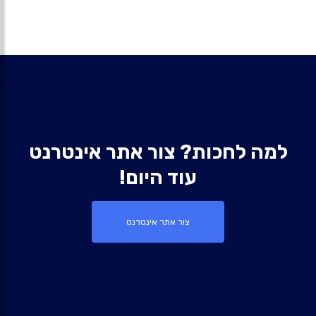
למה לחכות? צור אתר אינטרנט
עוד היום!
צור אתר אינטרנט