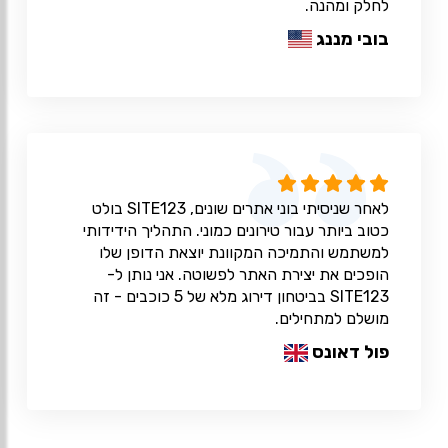
לחלק ומהנה.
בובי מננג
לאחר שניסיתי בוני אתרים שונים, SITE123 בולט
כטוב ביותר עבור טירונים כמוני. התהליך הידידותי
למשתמש והתמיכה המקוונת יוצאת הדופן שלו
הופכים את יצירת האתר לפשוטה. אני נותן ל-
SITE123 בביטחון דירוג מלא של 5 כוכבים - זה
מושלם למתחילים.
פול דאונס