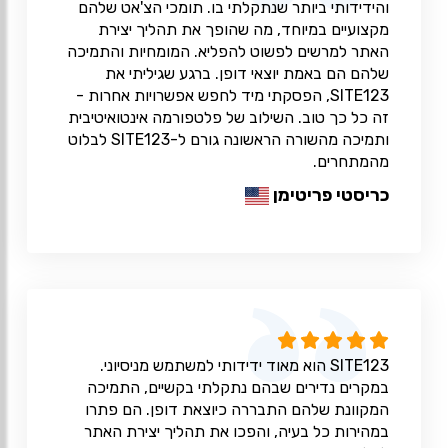
והידידותי ביותר שנתקלתי בו. תומכי הצ'אט שלהם
מקצועיים במיוחד, מה שהופך את תהליך יצירת
האתר למרשים לפשוט להפליא. המומחיות והתמיכה
שלהם הם באמת יוצאי דופן. ברגע שגיליתי את
SITE123, הפסקתי מיד לחפש אפשרויות אחרות -
זה כל כך טוב. השילוב של פלטפורמה אינטואיטיבית
ותמיכה מהשורה הראשונה גורם ל-SITE123 לבלוט
מהמתחרים.
כריסטי פריטימן
SITE123 הוא מאוד ידידותי למשתמש מניסיוני.
במקרים נדירים שבהם נתקלתי בקשיים, התמיכה
המקוונת שלהם התבררה כיוצאת דופן. הם פתרו
במהירות כל בעיה, והפכו את תהליך יצירת האתר